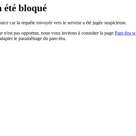
a été bloqué
rce car la requête envoyée vers le serveur a été jugée suspicieuse.
age n'est pas opportun, nous vous invitons à consulter la page
Pare-feu w
adapter le paramétrage du pare-feu.