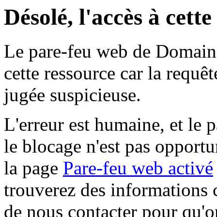
Désolé, l'accès à cett
Le pare-feu web de Domaine 
cette ressource car la requê
jugée suspicieuse.
L'erreur est humaine, et le p
le blocage n'est pas opportu
la page
Pare-feu web activé
trouverez des informations 
de nous contacter pour qu'o