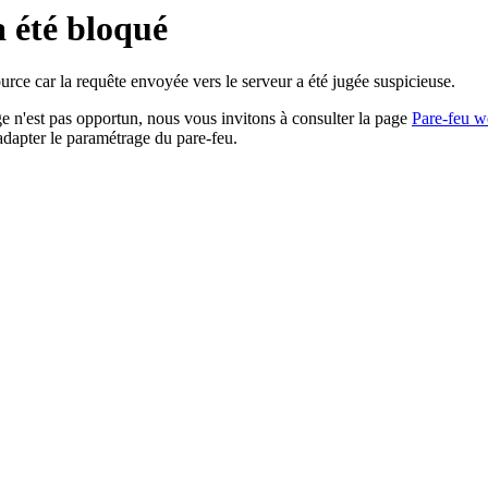
a été bloqué
rce car la requête envoyée vers le serveur a été jugée suspicieuse.
age n'est pas opportun, nous vous invitons à consulter la page
Pare-feu w
adapter le paramétrage du pare-feu.