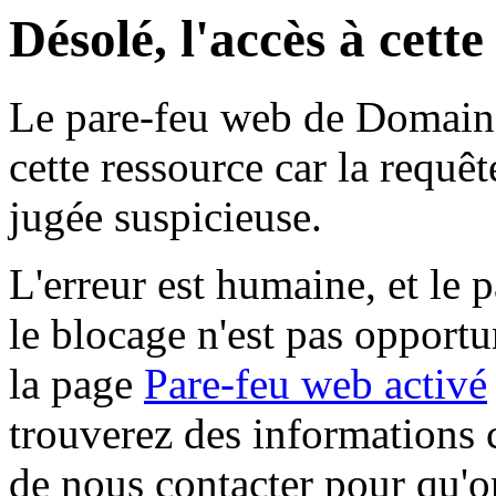
Désolé, l'accès à cett
Le pare-feu web de Domaine 
cette ressource car la requê
jugée suspicieuse.
L'erreur est humaine, et le p
le blocage n'est pas opportu
la page
Pare-feu web activé
trouverez des informations 
de nous contacter pour qu'o