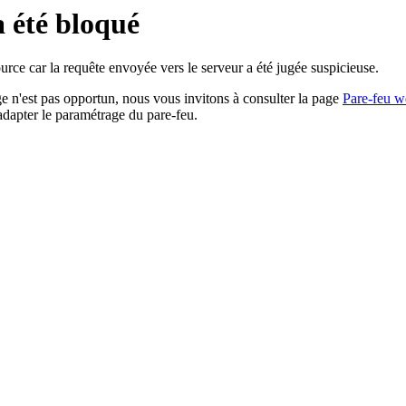
a été bloqué
rce car la requête envoyée vers le serveur a été jugée suspicieuse.
age n'est pas opportun, nous vous invitons à consulter la page
Pare-feu w
adapter le paramétrage du pare-feu.