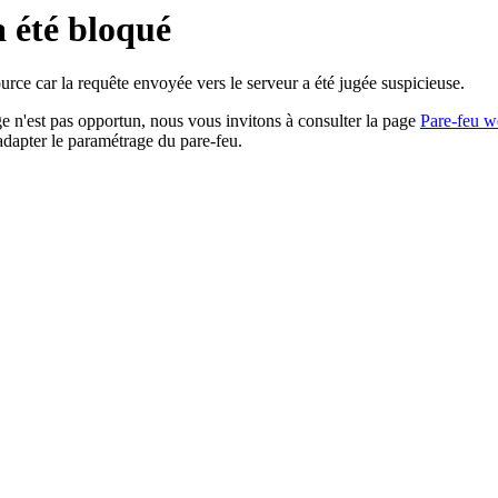
a été bloqué
rce car la requête envoyée vers le serveur a été jugée suspicieuse.
age n'est pas opportun, nous vous invitons à consulter la page
Pare-feu w
adapter le paramétrage du pare-feu.