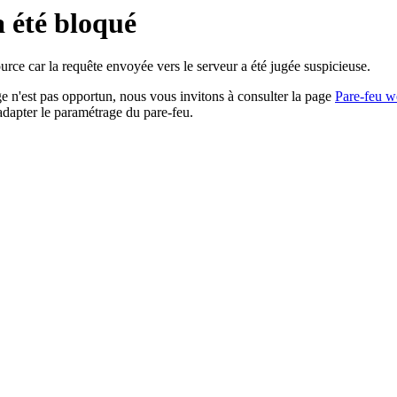
a été bloqué
rce car la requête envoyée vers le serveur a été jugée suspicieuse.
age n'est pas opportun, nous vous invitons à consulter la page
Pare-feu w
adapter le paramétrage du pare-feu.