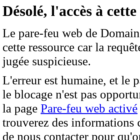
Désolé, l'accès à cett
Le pare-feu web de Domaine 
cette ressource car la requê
jugée suspicieuse.
L'erreur est humaine, et le p
le blocage n'est pas opportu
la page
Pare-feu web activé
trouverez des informations 
de nous contacter pour qu'o