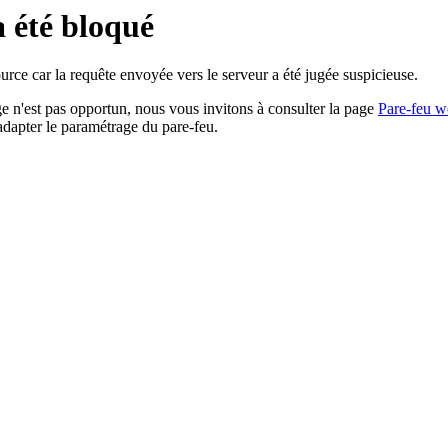
a été bloqué
rce car la requête envoyée vers le serveur a été jugée suspicieuse.
age n'est pas opportun, nous vous invitons à consulter la page
Pare-feu w
adapter le paramétrage du pare-feu.