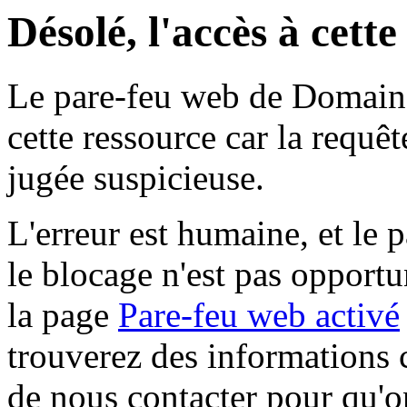
Désolé, l'accès à cett
Le pare-feu web de Domaine 
cette ressource car la requê
jugée suspicieuse.
L'erreur est humaine, et le p
le blocage n'est pas opportu
la page
Pare-feu web activé
trouverez des informations 
de nous contacter pour qu'o