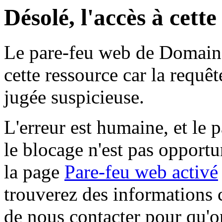
Désolé, l'accès à cett
Le pare-feu web de Domaine 
cette ressource car la requê
jugée suspicieuse.
L'erreur est humaine, et le p
le blocage n'est pas opportu
la page
Pare-feu web activé
trouverez des informations 
de nous contacter pour qu'o