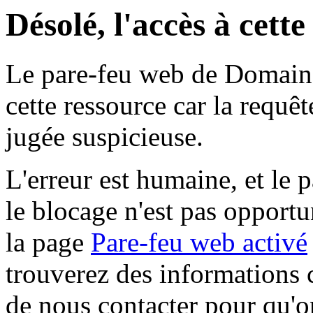
Désolé, l'accès à cett
Le pare-feu web de Domaine 
cette ressource car la requê
jugée suspicieuse.
L'erreur est humaine, et le p
le blocage n'est pas opportu
la page
Pare-feu web activé
trouverez des informations 
de nous contacter pour qu'o