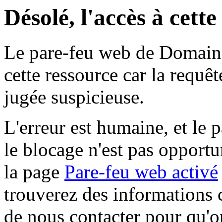
Désolé, l'accès à cett
Le pare-feu web de Domaine 
cette ressource car la requê
jugée suspicieuse.
L'erreur est humaine, et le p
le blocage n'est pas opportu
la page
Pare-feu web activé
trouverez des informations 
de nous contacter pour qu'o