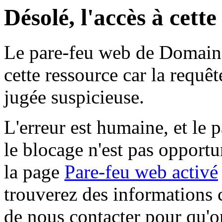
Désolé, l'accès à cett
Le pare-feu web de Domaine 
cette ressource car la requê
jugée suspicieuse.
L'erreur est humaine, et le p
le blocage n'est pas opportu
la page
Pare-feu web activé
trouverez des informations 
de nous contacter pour qu'o