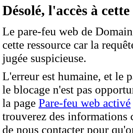
Désolé, l'accès à cett
Le pare-feu web de Domaine 
cette ressource car la requê
jugée suspicieuse.
L'erreur est humaine, et le p
le blocage n'est pas opportu
la page
Pare-feu web activé
trouverez des informations 
de nous contacter pour qu'o