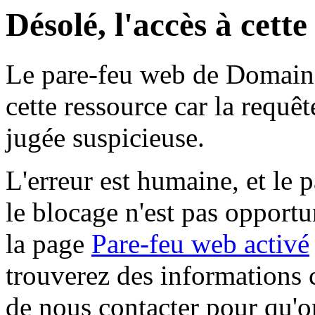
Désolé, l'accès à cett
Le pare-feu web de Domaine 
cette ressource car la requê
jugée suspicieuse.
L'erreur est humaine, et le p
le blocage n'est pas opportu
la page
Pare-feu web activé
trouverez des informations 
de nous contacter pour qu'o