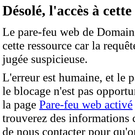
Désolé, l'accès à cett
Le pare-feu web de Domaine 
cette ressource car la requê
jugée suspicieuse.
L'erreur est humaine, et le p
le blocage n'est pas opportu
la page
Pare-feu web activé
trouverez des informations 
de nous contacter pour qu'o