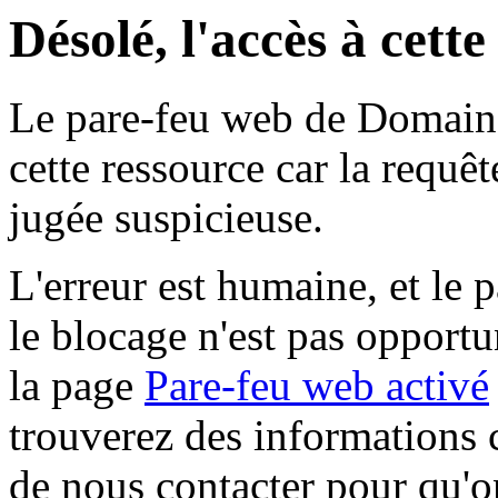
Désolé, l'accès à cett
Le pare-feu web de Domaine 
cette ressource car la requê
jugée suspicieuse.
L'erreur est humaine, et le p
le blocage n'est pas opportu
la page
Pare-feu web activé
trouverez des informations 
de nous contacter pour qu'o