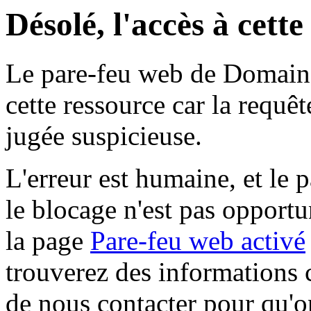
Désolé, l'accès à cett
Le pare-feu web de Domaine 
cette ressource car la requê
jugée suspicieuse.
L'erreur est humaine, et le p
le blocage n'est pas opportu
la page
Pare-feu web activé
trouverez des informations 
de nous contacter pour qu'o