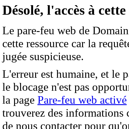
Désolé, l'accès à cett
Le pare-feu web de Domaine 
cette ressource car la requê
jugée suspicieuse.
L'erreur est humaine, et le p
le blocage n'est pas opportu
la page
Pare-feu web activé
trouverez des informations 
de nous contacter pour qu'o