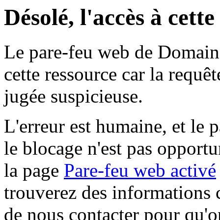
Désolé, l'accès à cett
Le pare-feu web de Domaine 
cette ressource car la requê
jugée suspicieuse.
L'erreur est humaine, et le p
le blocage n'est pas opportu
la page
Pare-feu web activé
trouverez des informations 
de nous contacter pour qu'o