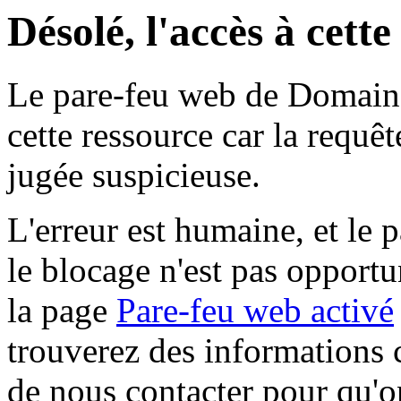
Désolé, l'accès à cett
Le pare-feu web de Domaine 
cette ressource car la requê
jugée suspicieuse.
L'erreur est humaine, et le p
le blocage n'est pas opportu
la page
Pare-feu web activé
trouverez des informations 
de nous contacter pour qu'o