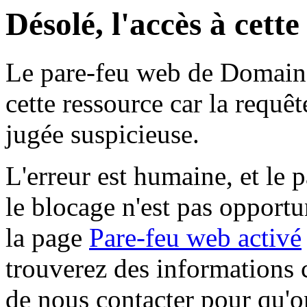
Désolé, l'accès à cett
Le pare-feu web de Domaine 
cette ressource car la requê
jugée suspicieuse.
L'erreur est humaine, et le p
le blocage n'est pas opportu
la page
Pare-feu web activé
trouverez des informations 
de nous contacter pour qu'o