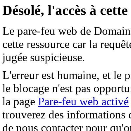
Désolé, l'accès à cett
Le pare-feu web de Domaine 
cette ressource car la requê
jugée suspicieuse.
L'erreur est humaine, et le p
le blocage n'est pas opportu
la page
Pare-feu web activé
trouverez des informations 
de nous contacter pour qu'o