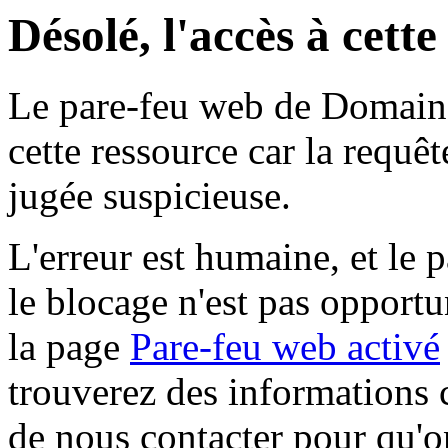
Désolé, l'accès à cett
Le pare-feu web de Domaine 
cette ressource car la requê
jugée suspicieuse.
L'erreur est humaine, et le p
le blocage n'est pas opportu
la page
Pare-feu web activé
trouverez des informations 
de nous contacter pour qu'o