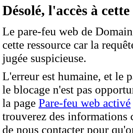
Désolé, l'accès à cett
Le pare-feu web de Domaine 
cette ressource car la requê
jugée suspicieuse.
L'erreur est humaine, et le p
le blocage n'est pas opportu
la page
Pare-feu web activé
trouverez des informations 
de nous contacter pour qu'o