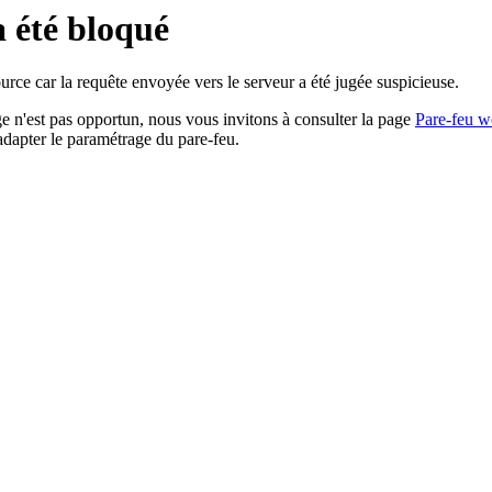
a été bloqué
rce car la requête envoyée vers le serveur a été jugée suspicieuse.
age n'est pas opportun, nous vous invitons à consulter la page
Pare-feu w
adapter le paramétrage du pare-feu.