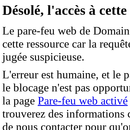
Désolé, l'accès à cett
Le pare-feu web de Domaine 
cette ressource car la requê
jugée suspicieuse.
L'erreur est humaine, et le p
le blocage n'est pas opportu
la page
Pare-feu web activé
trouverez des informations 
de nous contacter pour qu'o