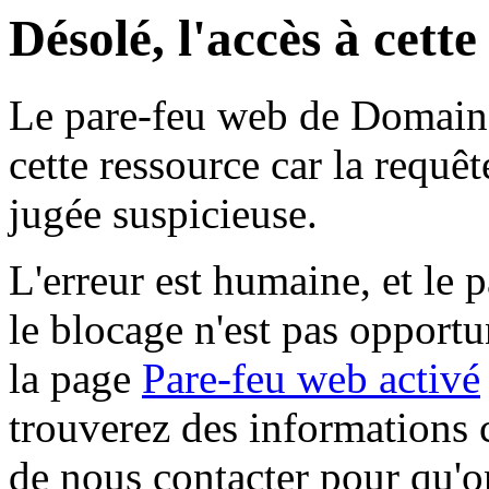
Désolé, l'accès à cett
Le pare-feu web de Domaine 
cette ressource car la requê
jugée suspicieuse.
L'erreur est humaine, et le p
le blocage n'est pas opportu
la page
Pare-feu web activé
trouverez des informations 
de nous contacter pour qu'o