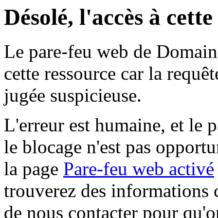
Désolé, l'accès à cett
Le pare-feu web de Domaine 
cette ressource car la requê
jugée suspicieuse.
L'erreur est humaine, et le p
le blocage n'est pas opportu
la page
Pare-feu web activé
trouverez des informations 
de nous contacter pour qu'o