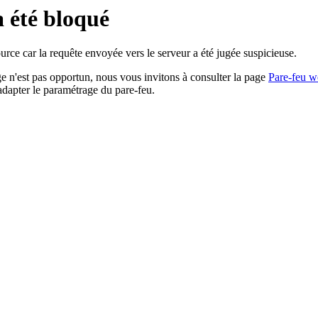
a été bloqué
rce car la requête envoyée vers le serveur a été jugée suspicieuse.
age n'est pas opportun, nous vous invitons à consulter la page
Pare-feu w
adapter le paramétrage du pare-feu.