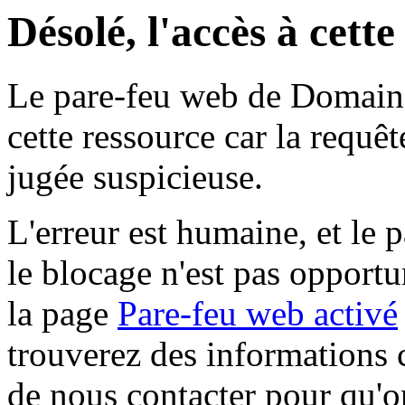
Désolé, l'accès à cett
Le pare-feu web de Domaine 
cette ressource car la requê
jugée suspicieuse.
L'erreur est humaine, et le p
le blocage n'est pas opportu
la page
Pare-feu web activé
trouverez des informations 
de nous contacter pour qu'o