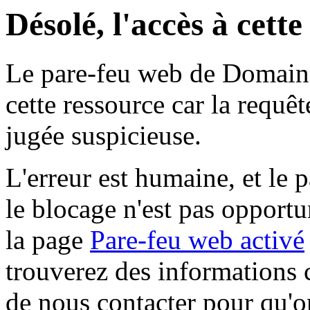
Désolé, l'accès à cett
Le pare-feu web de Domaine 
cette ressource car la requê
jugée suspicieuse.
L'erreur est humaine, et le p
le blocage n'est pas opportu
la page
Pare-feu web activé
trouverez des informations 
de nous contacter pour qu'o