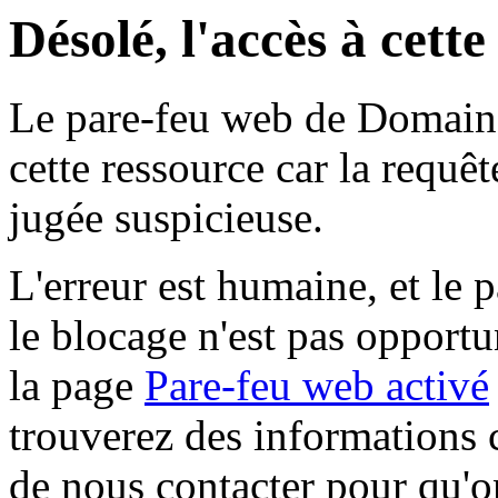
Désolé, l'accès à cett
Le pare-feu web de Domaine 
cette ressource car la requê
jugée suspicieuse.
L'erreur est humaine, et le p
le blocage n'est pas opportu
la page
Pare-feu web activé
trouverez des informations 
de nous contacter pour qu'o