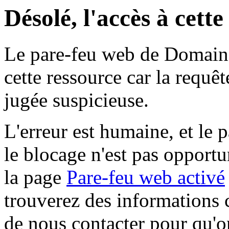
Désolé, l'accès à cett
Le pare-feu web de Domaine 
cette ressource car la requê
jugée suspicieuse.
L'erreur est humaine, et le p
le blocage n'est pas opportu
la page
Pare-feu web activé
trouverez des informations 
de nous contacter pour qu'o