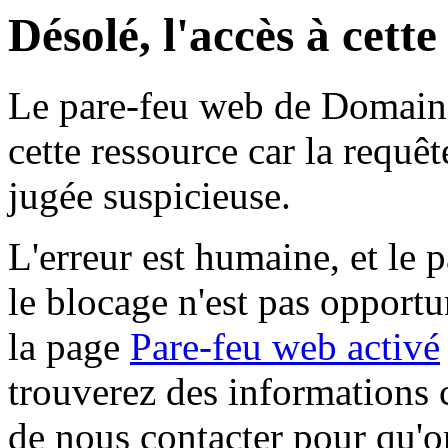
Désolé, l'accès à cett
Le pare-feu web de Domaine 
cette ressource car la requê
jugée suspicieuse.
L'erreur est humaine, et le p
le blocage n'est pas opportu
la page
Pare-feu web activé
trouverez des informations 
de nous contacter pour qu'o