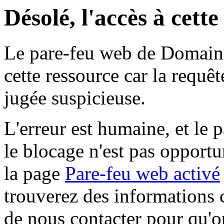
Désolé, l'accès à cett
Le pare-feu web de Domaine 
cette ressource car la requê
jugée suspicieuse.
L'erreur est humaine, et le p
le blocage n'est pas opportu
la page
Pare-feu web activé
trouverez des informations 
de nous contacter pour qu'o