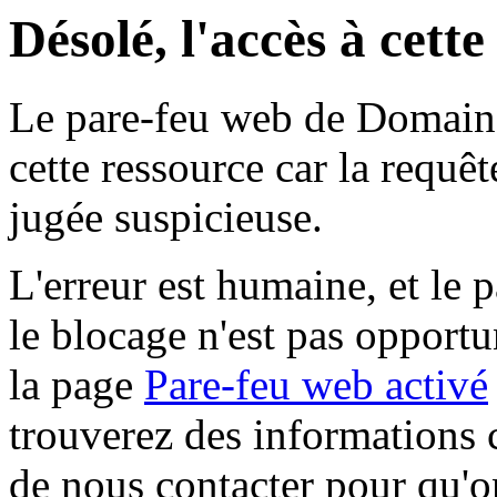
Désolé, l'accès à cett
Le pare-feu web de Domaine 
cette ressource car la requê
jugée suspicieuse.
L'erreur est humaine, et le p
le blocage n'est pas opportu
la page
Pare-feu web activé
trouverez des informations 
de nous contacter pour qu'o