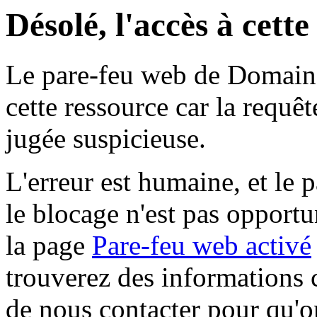
Désolé, l'accès à cett
Le pare-feu web de Domaine 
cette ressource car la requê
jugée suspicieuse.
L'erreur est humaine, et le p
le blocage n'est pas opportu
la page
Pare-feu web activé
trouverez des informations 
de nous contacter pour qu'o