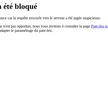
a été bloqué
rce car la requête envoyée vers le serveur a été jugée suspicieuse.
age n'est pas opportun, nous vous invitons à consulter la page
Pare-feu w
adapter le paramétrage du pare-feu.