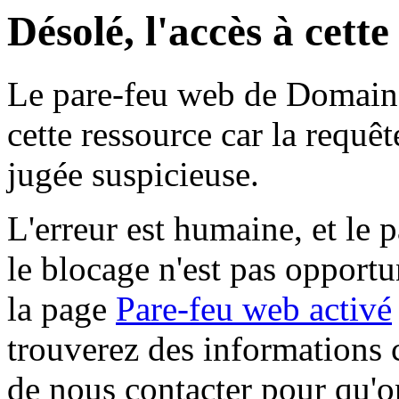
Désolé, l'accès à cett
Le pare-feu web de Domaine 
cette ressource car la requê
jugée suspicieuse.
L'erreur est humaine, et le p
le blocage n'est pas opportu
la page
Pare-feu web activé
trouverez des informations 
de nous contacter pour qu'o