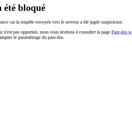
a été bloqué
rce car la requête envoyée vers le serveur a été jugée suspicieuse.
age n'est pas opportun, nous vous invitons à consulter la page
Pare-feu w
adapter le paramétrage du pare-feu.