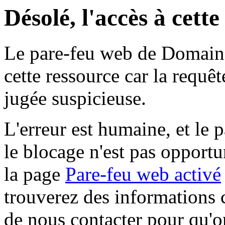
Désolé, l'accès à cett
Le pare-feu web de Domaine 
cette ressource car la requê
jugée suspicieuse.
L'erreur est humaine, et le p
le blocage n'est pas opportu
la page
Pare-feu web activé
trouverez des informations 
de nous contacter pour qu'o