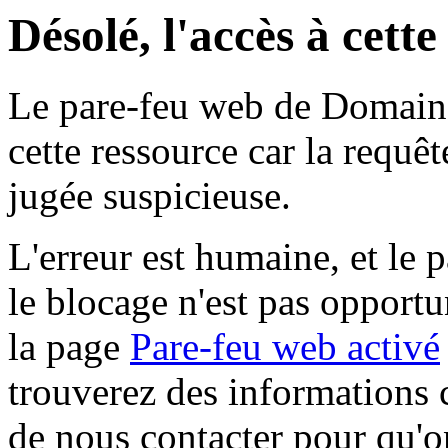
Désolé, l'accès à cett
Le pare-feu web de Domaine 
cette ressource car la requê
jugée suspicieuse.
L'erreur est humaine, et le p
le blocage n'est pas opportu
la page
Pare-feu web activé
trouverez des informations 
de nous contacter pour qu'o