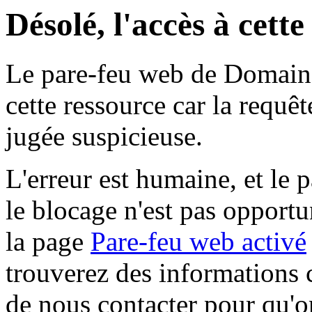
Désolé, l'accès à cett
Le pare-feu web de Domaine 
cette ressource car la requê
jugée suspicieuse.
L'erreur est humaine, et le p
le blocage n'est pas opportu
la page
Pare-feu web activé
trouverez des informations 
de nous contacter pour qu'o