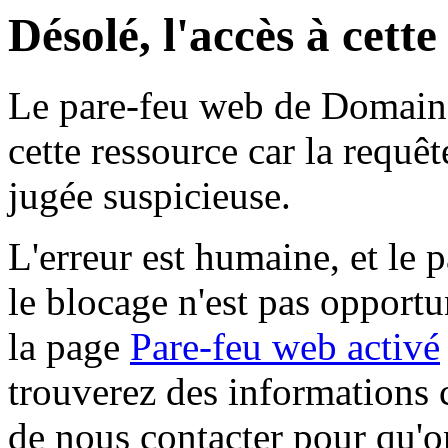
Désolé, l'accès à cett
Le pare-feu web de Domaine 
cette ressource car la requê
jugée suspicieuse.
L'erreur est humaine, et le p
le blocage n'est pas opportu
la page
Pare-feu web activé
trouverez des informations 
de nous contacter pour qu'o