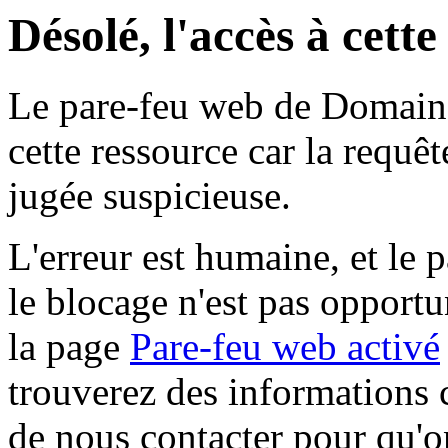
Désolé, l'accès à cett
Le pare-feu web de Domaine 
cette ressource car la requê
jugée suspicieuse.
L'erreur est humaine, et le p
le blocage n'est pas opportu
la page
Pare-feu web activé
trouverez des informations 
de nous contacter pour qu'o