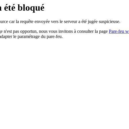
a été bloqué
rce car la requête envoyée vers le serveur a été jugée suspicieuse.
age n'est pas opportun, nous vous invitons à consulter la page
Pare-feu w
adapter le paramétrage du pare-feu.