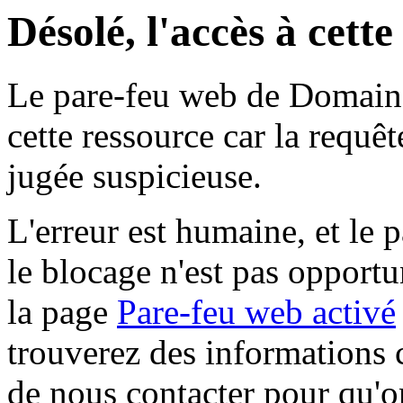
Désolé, l'accès à cett
Le pare-feu web de Domaine 
cette ressource car la requê
jugée suspicieuse.
L'erreur est humaine, et le p
le blocage n'est pas opportu
la page
Pare-feu web activé
trouverez des informations 
de nous contacter pour qu'o