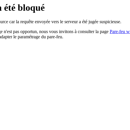
a été bloqué
rce car la requête envoyée vers le serveur a été jugée suspicieuse.
age n'est pas opportun, nous vous invitons à consulter la page
Pare-feu w
adapter le paramétrage du pare-feu.